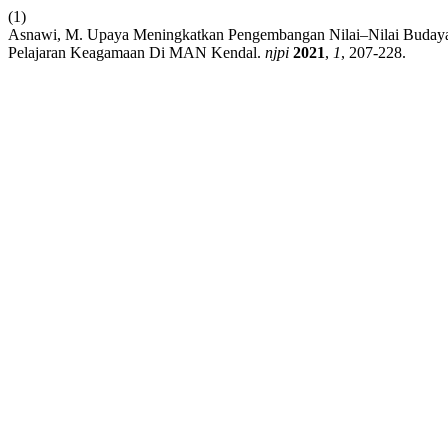
(1)
Asnawi, M. Upaya Meningkatkan Pengembangan Nilai–Nilai Buday
Pelajaran Keagamaan Di MAN Kendal.
njpi
2021
,
1
, 207-228.