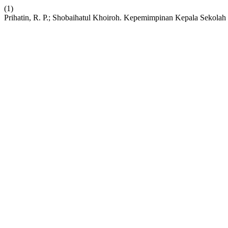
(1)
Prihatin, R. P.; Shobaihatul Khoiroh. Kepemimpinan Kepala Sekol