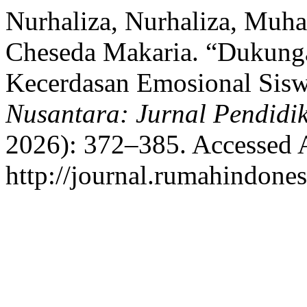
Nurhaliza, Nurhaliza, Muh
Cheseda Makaria. “Dukunga
Kecerdasan Emosional Sis
Nusantara: Jurnal Pendidi
2026): 372–385. Accessed 
http://journal.rumahindones