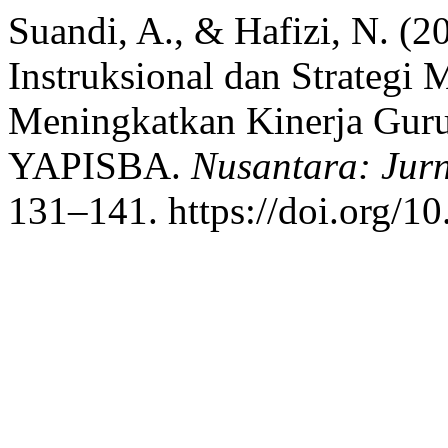
Suandi, A., & Hafizi, N. (
Instruksional dan Strategi 
Meningkatkan Kinerja Guru
YAPISBA.
Nusantara: Jurn
131–141. https://doi.org/1