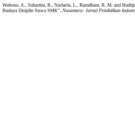
Wahono, A., Suhartini, R., Nurlaela, L., Ramdhani, R. M. and Budit
Budaya Disiplin Siswa SMK”,
Nusantara: Jurnal Pendidikan Indone