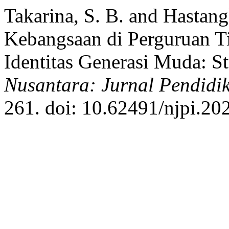
Takarina, S. B. and Hastan
Kebangsaan di Perguruan Ti
Identitas Generasi Muda: St
Nusantara: Jurnal Pendidi
261. doi: 10.62491/njpi.20