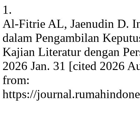
1.
Al-Fitrie AL, Jaenudin D. I
dalam Pengambilan Keputus
Kajian Literatur dengan Pers
2026 Jan. 31 [cited 2026 Au
from:
https://journal.rumahindone