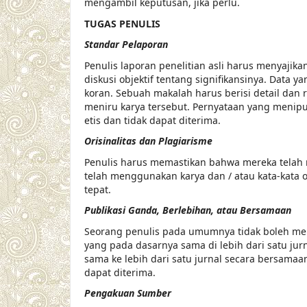
mengambil keputusan, jika perlu.
TUGAS PENULIS
Standar Pelaporan
Penulis laporan penelitian asli harus menyajika
diskusi objektif tentang signifikansinya. Data y
koran. Sebuah makalah harus berisi detail dan
meniru karya tersebut. Pernyataan yang menipu
etis dan tidak dapat diterima.
Orisinalitas dan Plagiarisme
Penulis harus memastikan bahwa mereka telah m
telah menggunakan karya dan / atau kata-kata or
tepat.
Publikasi Ganda, Berlebihan, atau Bersamaan
Seorang penulis pada umumnya tidak boleh men
yang pada dasarnya sama di lebih dari satu ju
sama ke lebih dari satu jurnal secara bersamaa
dapat diterima.
Pengakuan Sumber