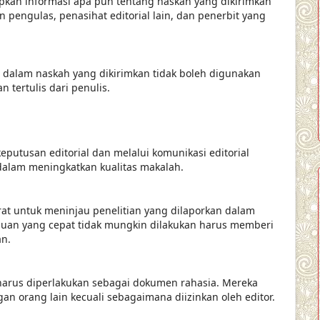
apkan informasi apa pun tentang naskah yang dikirimkan
n pengulas, penasihat editorial lain, dan penerbit yang
n dalam naskah yang dikirimkan tidak boleh digunakan
n tertulis dari penulis.
utusan editorial dan melalui komunikasi editorial
alam meningkatkan kualitas makalah.
rat untuk meninjau penelitian yang dilaporkan dalam
uan yang cepat tidak mungkin dilakukan harus memberi
an.
 harus diperlakukan sebagai dokumen rahasia. Mereka
gan orang lain kecuali sebagaimana diizinkan oleh editor.