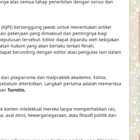
nnya atas semua tahap penerbitan dengan serius dan
a (NJPI) bertanggung jawab untuk menentukan artikel
idasi pekerjaan yang dimaksud dan pentingnya bagi
eputusan tersebut. Editor dapat dipandu oleh kebijakan
ratan hukum yang akan berlaku terkait fitnah,
 dapat berunding dengan editor atau pengulas lain dalam
ari plagiarisme dan malpraktek akademis. Editor,
 sebelum diterbitkan. Langkah pertama adalah memeriksa
anan
Turnitin.
uk konten intelektual mereka tanpa memperhatikan ras,
, asal etnis, kewarganegaraan, atau filosofi politik dari