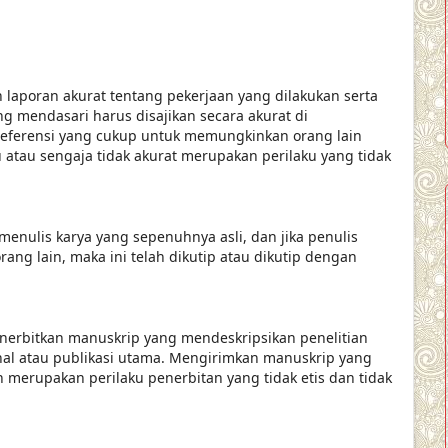
n laporan akurat tentang pekerjaan yang dilakukan serta
ang mendasari harus disajikan secara akurat di
 referensi yang cukup untuk memungkinkan orang lain
 atau sengaja tidak akurat merupakan perilaku yang tidak
enulis karya yang sepenuhnya asli, dan jika penulis
ang lain, maka ini telah dikutip atau dikutip dengan
erbitkan manuskrip yang mendeskripsikan penelitian
rnal atau publikasi utama. Mengirimkan manuskrip yang
n merupakan perilaku penerbitan yang tidak etis dan tidak