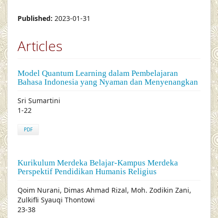
Published:
2023-01-31
Articles
Model Quantum Learning dalam Pembelajaran
Bahasa Indonesia yang Nyaman dan Menyenangkan
Sri Sumartini
1-22
PDF
Kurikulum Merdeka Belajar-Kampus Merdeka
Perspektif Pendidikan Humanis Religius
Qoim Nurani, Dimas Ahmad Rizal, Moh. Zodikin Zani,
Zulkifli Syauqi Thontowi
23-38