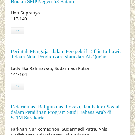
Binaan SMP Negeri 53 Batam
Heri Supratiyo
117-140
PDF
Perintah Mengajar dalam Perspektif Tafsir Tarbawi:
Telaah Nilai Pendidikan Islam dari Al-Qur'an
Lady Eka Rahmawati, Sudarmadi Putra
141-164
PDF
Determinasi Religiusitas, Lokasi, dan Faktor Sosial
dalam Pemilihan Program Studi Bahasa Arab di
STIM Surakarta
Farkhan Nur Romadhon, Sudarmadi Putra, Anis