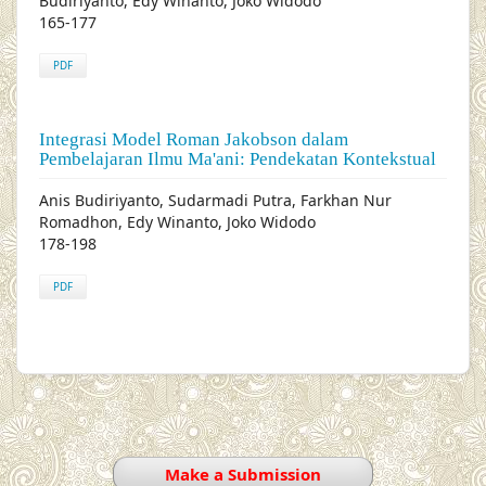
Budiriyanto, Edy Winanto, Joko Widodo
165-177
PDF
Integrasi Model Roman Jakobson dalam
Pembelajaran Ilmu Ma'ani: Pendekatan Kontekstual
Anis Budiriyanto, Sudarmadi Putra, Farkhan Nur
Romadhon, Edy Winanto, Joko Widodo
178-198
PDF
Make a Submission