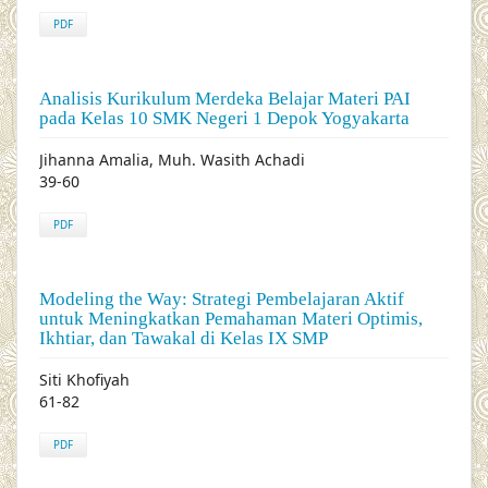
PDF
Analisis Kurikulum Merdeka Belajar Materi PAI
pada Kelas 10 SMK Negeri 1 Depok Yogyakarta
Jihanna Amalia, Muh. Wasith Achadi
39-60
PDF
Modeling the Way: Strategi Pembelajaran Aktif
untuk Meningkatkan Pemahaman Materi Optimis,
Ikhtiar, dan Tawakal di Kelas IX SMP
Siti Khofiyah
61-82
PDF