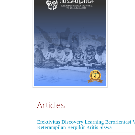
Articles
Efektivitas Discovery Learning Berorientasi
Keterampilan Berpikir Kritis Siswa