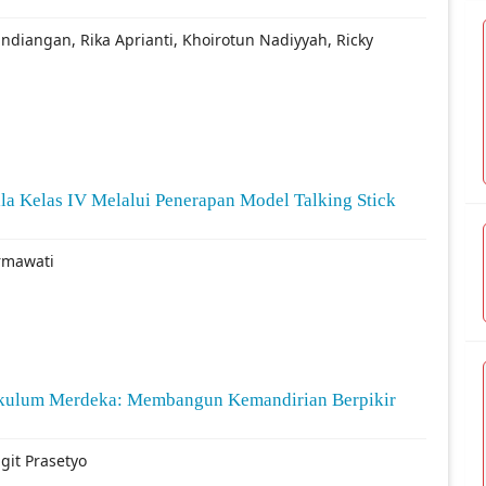
ndiangan, Rika Aprianti, Khoirotun Nadiyyah, Ricky
ila Kelas IV Melalui Penerapan Model Talking Stick
Ermawati
rikulum Merdeka: Membangun Kemandirian Berpikir
git Prasetyo