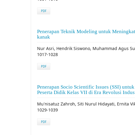
PDF
Penerapan Teknik Modeling untuk Meningkat
kanak
Nur Asri, Hendrik Siswono, Muhammad Agus Su
1017-1028
PDF
Penerapan Socio Scientific Issues (SSI) u
Peserta Didik Kelas VII di Era Revolusi Indust
Mu'nisatuz Zahroh, Siti Nurul Hidayati, Ernita Vi
1029-1039
PDF