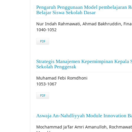
Pengaruh Penggunaan Model pembelajaran Rol
Belajar Siswa Sekolah Dasar
Nur Indah Rahmawati, Ahmad Bakhruddin, Fina
1040-1052
PDF
Strategis Manajemen Kepemimpinan Kepala S
Sekolah Penggerak
Muhamad Febi Romdhoni
1053-1067
PDF
Aswaja An-Nahdliyyah Module Innovation Ba
Mochammad Ja'far Amri Amanulloh, Rochmawati