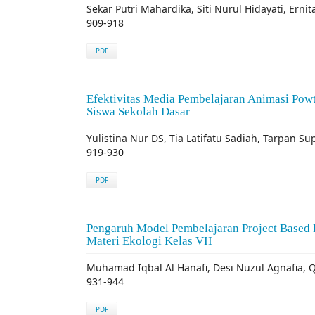
Sekar Putri Mahardika, Siti Nurul Hidayati, Ernit
909-918
PDF
Efektivitas Media Pembelajaran Animasi Powt
Siswa Sekolah Dasar
Yulistina Nur DS, Tia Latifatu Sadiah, Tarpan S
919-930
PDF
Pengaruh Model Pembelajaran Project Based L
Materi Ekologi Kelas VII
Muhamad Iqbal Al Hanafi, Desi Nuzul Agnafia, Q
931-944
PDF