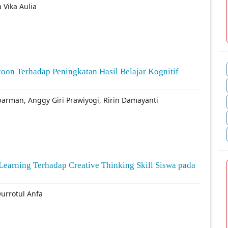
a Vika Aulia
oon Terhadap Peningkatan Hasil Belajar Kognitif
uparman, Anggy Giri Prawiyogi, Ririn Damayanti
earning Terhadap Creative Thinking Skill Siswa pada
urrotul Anfa