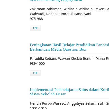
Zakirman Zakirman, Widiasih Widiasih, Paken Pa
Wahyudi, Raden Sumratul Handayani
975-988
PDF
Peningkatan Hasil Belajar Pendidikan Pancas
Berbantuan Media Question Box
Faradilla Setiani, Wawan Shokib Rondli, Diana 
989-1000
PDF
Implementasi Pembelajaran Sains dalam Ku
Siswa Sekolah Dasar
Hendri Purbo Waseso, Anggitiyas Sekarinasih, Si
1001-1016