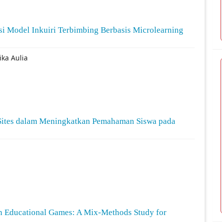
si Model Inkuiri Terbimbing Berbasis Microlearning
ika Aulia
Sites dalam Meningkatkan Pemahaman Siswa pada
in Educational Games: A Mix-Methods Study for