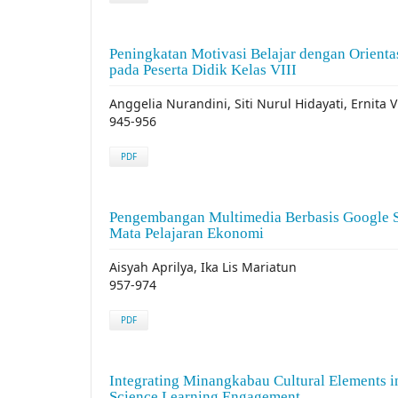
Peningkatan Motivasi Belajar dengan Orienta
pada Peserta Didik Kelas VIII
Anggelia Nurandini, Siti Nurul Hidayati, Ernita V
945-956
PDF
Pengembangan Multimedia Berbasis Google 
Mata Pelajaran Ekonomi
Aisyah Aprilya, Ika Lis Mariatun
957-974
PDF
Integrating Minangkabau Cultural Elements 
Science Learning Engagement