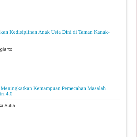
kan Kedisiplinan Anak Usia Dini di Taman Kanak-
giarto
ntuk Meningkatkan Kemampuan Pemecahan Masalah
ri 4.0
ka Aulia