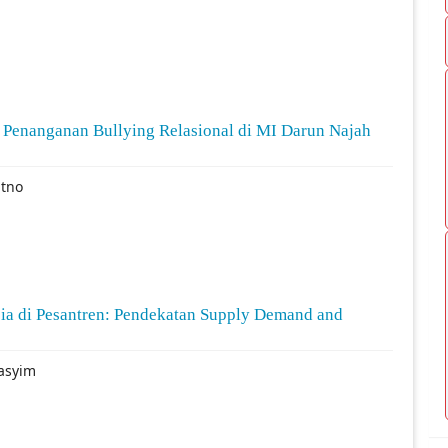
m Penanganan Bullying Relasional di MI Darun Najah
itno
a di Pesantren: Pendekatan Supply Demand and
Hasyim